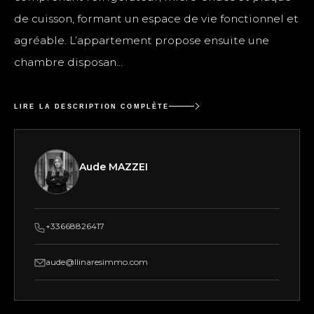
de cuisson, formant un espace de vie fonctionnel et
agréable. L’appartement propose ensuite une
chambre disposan...
LIRE LA DESCRIPTION COMPLÈTE
Aude MAZZEI
+33668826417
aude@llinaresimmo.com