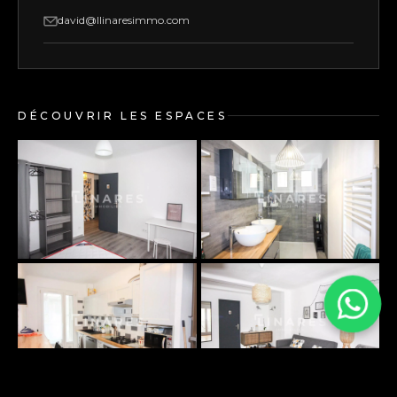
david@llinaresimmo.com
DÉCOUVRIR LES ESPACES