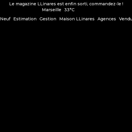
Le magazine LLinares est enfin sorti, commandez-le !
Marseille
33°C
Neuf
Estimation
Gestion
Maison LLinares
Agences
Vend