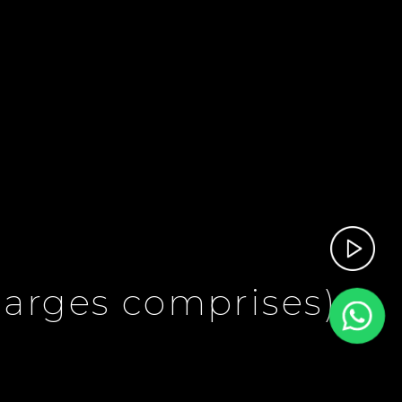
harges comprises)
 Comprises)