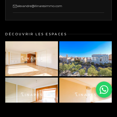
alexandre@llinaresimmo.com
DÉCOUVRIR LES ESPACES