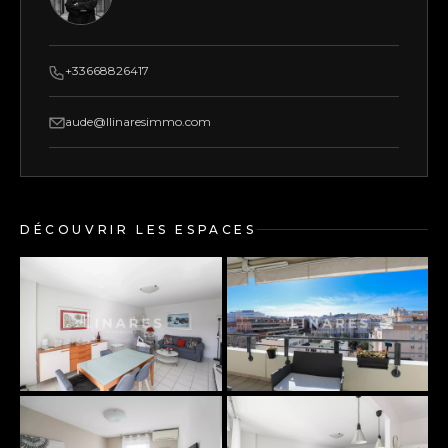
+33668826417
aude@llinaresimmo.com
DÉCOUVRIR LES ESPACES