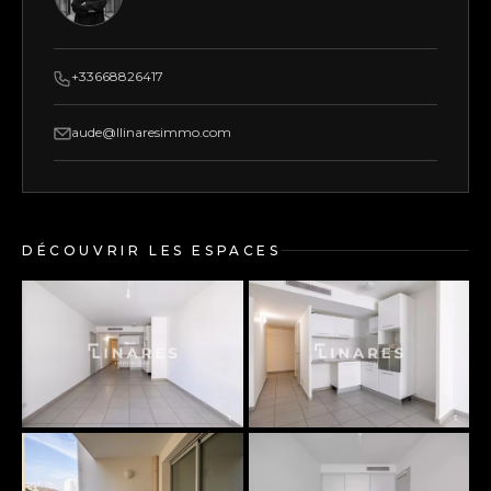
+33668826417
aude@llinaresimmo.com
DÉCOUVRIR LES ESPACES