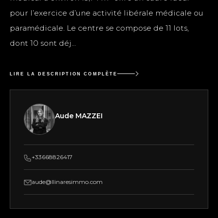
pour l’exercice d’une activité libérale médicale ou
paramédicale. Le centre se compose de 11 lots,
dont 10 sont déj...
LIRE LA DESCRIPTION COMPLÈTE
Aude MAZZEI
+33668826417
aude@llinaresimmo.com