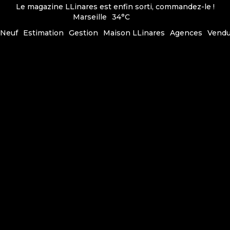
Le magazine LLinares est enfin sorti, commandez-le !
Marseille
34°C
Neuf
Estimation
Gestion
Maison LLinares
Agences
Vend