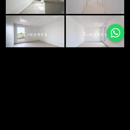
PLANS SURFACES
DÉCOUVRIR
ENVIRONNEMENT
DÉCOUVRIR