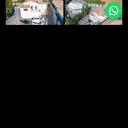
PLANS SURFACES
Pas d'informations disponibles
ENVIRONNEMENT
DÉCOUVRIR