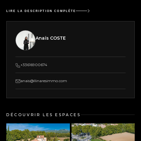
LIRE LA DESCRIPTION COMPLÈTE
Anaïs COSTE
+33616900674
anais@llinaresimmo.com
DÉCOUVRIR LES ESPACES