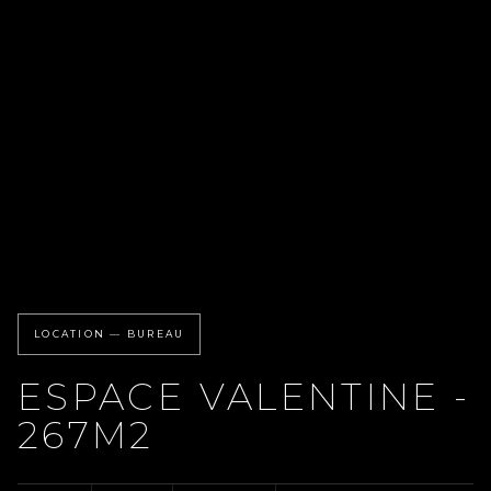
LOCATION — BUREAU
ESPACE VALENTINE -
267M2