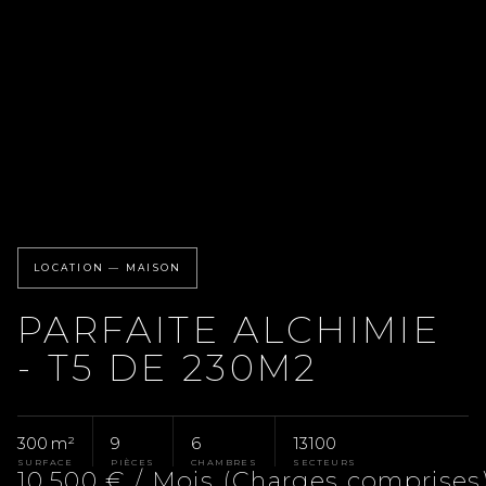
LOCATION — MAISON