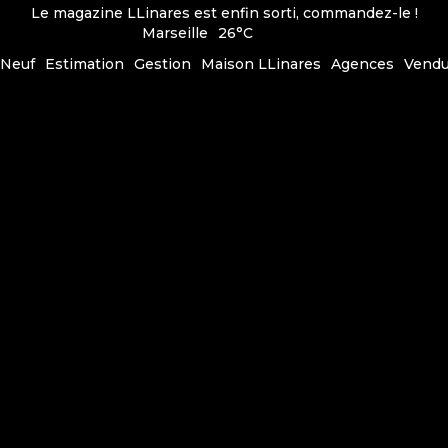
Le magazine LLinares est enfin sorti, commandez-le !
Marseille
26°C
Neuf
Estimation
Gestion
Maison LLinares
Agences
Vend