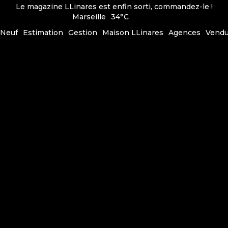
Le magazine LLinares est enfin sorti, commandez-le !
Marseille
34°C
Neuf
Estimation
Gestion
Maison LLinares
Agences
Vend