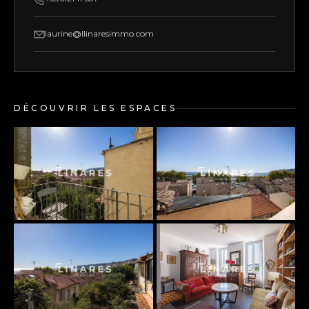
laurine@llinaresimmo.com
DÉCOUVRIR LES ESPACES