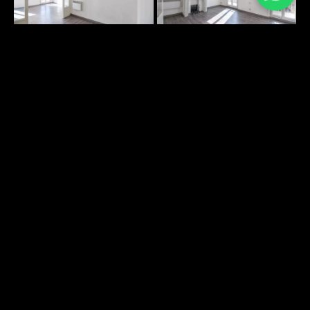
PLANS SURFACES
DÉCOUVRIR
ENVIRONNEMENT
DÉCOUVRIR