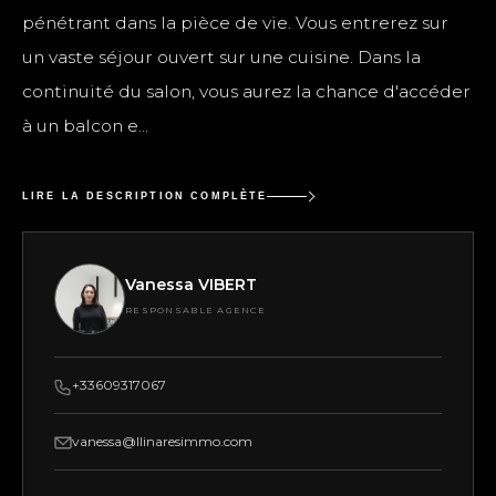
pénétrant dans la pièce de vie. Vous entrerez sur
un vaste séjour ouvert sur une cuisine. Dans la
continuité du salon, vous aurez la chance d'accéder
à un balcon e...
LIRE LA DESCRIPTION COMPLÈTE
Vanessa VIBERT
RESPONSABLE AGENCE
+33609317067
vanessa@llinaresimmo.com