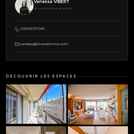
Vanessa VIBERT
RESPONSABLE AGENCE
+33609317067
vanessa@llinaresimmo.com
DÉCOUVRIR LES ESPACES