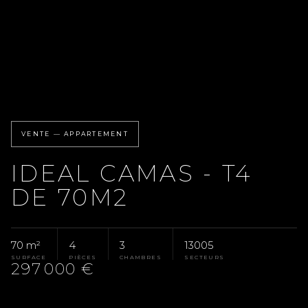
VENTE — APPARTEMENT
IDEAL CAMAS - T4
DE 70M2
70 m²
4
3
13005
SURFACE
PIÈCES
CHAMBRES
SECTEURS
297 000 €