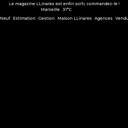
Le magazine LLinares est enfin sorti, commandez-le !
Marseille
31°C
Neuf
Estimation
Gestion
Maison LLinares
Agences
Vend