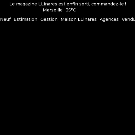
Le magazine LLinares est enfin sorti, commandez-le !
Marseille
35°C
Neuf
Estimation
Gestion
Maison LLinares
Agences
Vend