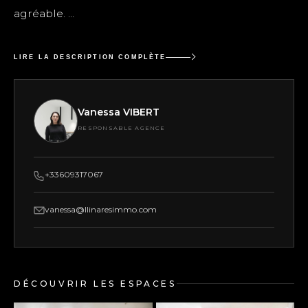
agréable. ...
LIRE LA DESCRIPTION COMPLÈTE
Vanessa VIBERT
RESPONSABLE AGENCE
+33609317067
vanessa@llinaresimmo.com
DÉCOUVRIR LES ESPACES