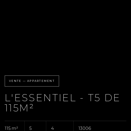
VENTE — APPARTEMENT
L'ESSENTIEL - T5 DE
115M²
115 m²
5
4
13006