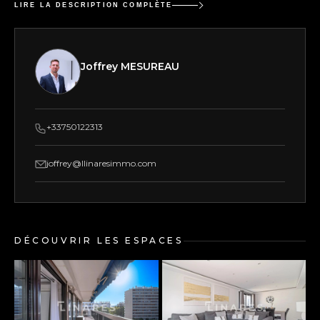
LIRE LA DESCRIPTION COMPLÈTE
Joffrey MESUREAU
+33750122313
joffrey@llinaresimmo.com
DÉCOUVRIR LES ESPACES