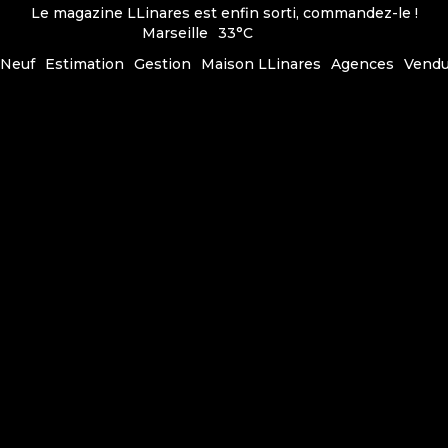
Le magazine LLinares est enfin sorti, commandez-le !
Marseille
33°C
Neuf
Estimation
Gestion
Maison LLinares
Agences
Vend