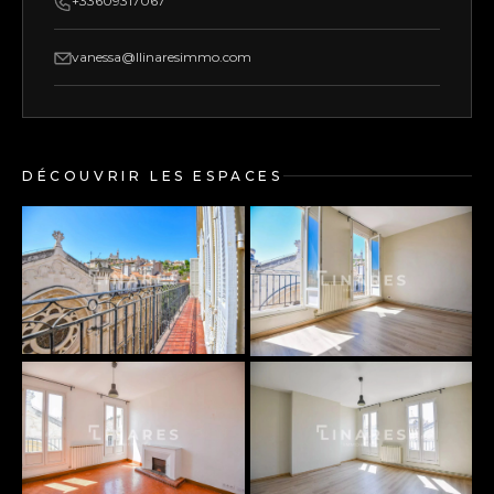
+33609317067
vanessa@llinaresimmo.com
DÉCOUVRIR LES ESPACES