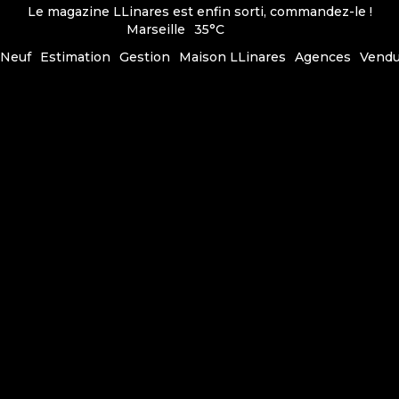
Le magazine LLinares est enfin sorti, commandez-le !
Marseille
35°C
Neuf
Estimation
Gestion
Maison LLinares
Agences
Vend