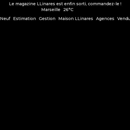
Le magazine LLinares est enfin sorti, commandez-le !
Marseille
26°C
Neuf
Estimation
Gestion
Maison LLinares
Agences
Vend