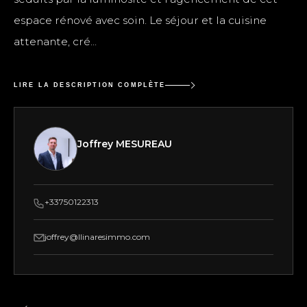
espace rénové avec soin. Le séjour et la cuisine
attenante, cré...
LIRE LA DESCRIPTION COMPLÈTE
Joffrey MESUREAU
+33750122313
joffrey@llinaresimmo.com