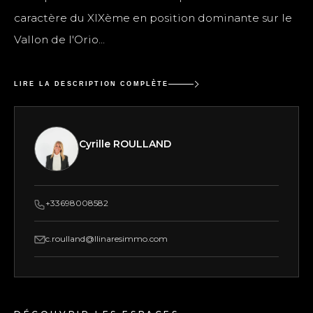
caractère du XIXème en position dominante sur le
Vallon de l'Orio...
LIRE LA DESCRIPTION COMPLÈTE
Cyrille ROULLAND
+33698008582
c.roulland@llinaresimmo.com