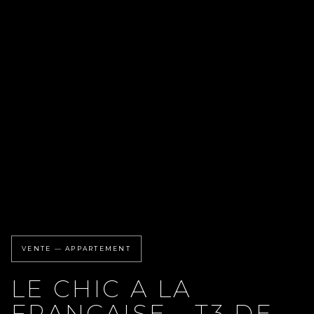
VENTE — APPARTEMENT
LE CHIC A LA
FRANÇAISE - T3 DE