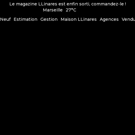
Le magazine LLinares est enfin sorti, commandez-le !
Marseille
27°C
Neuf
Estimation
Gestion
Maison LLinares
Agences
Vend