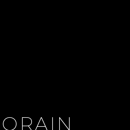
ORAIN