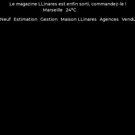
Le magazine LLinares est enfin sorti, commandez-le !
Marseille
24°C
Neuf
Estimation
Gestion
Maison LLinares
Agences
Vend