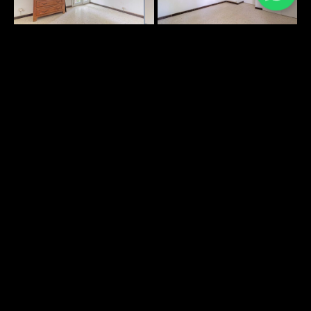
PLANS SURFACES
DÉCOUVRIR
ENVIRONNEMENT
DÉCOUVRIR