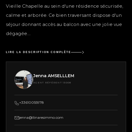
Vieille Chapelle au sein d'une résidence sécurisée,
calme et arborée. Ce bien traversant dispose d'un
séjour donnant accès au balcon avec une jolie vue
dégagée....
LIRE LA DESCRIPTION COMPLÈTE
Jenna AMSELLLEM
AGENT RÉFÉRENT 13008
+33610055978
jenna@llinaresimmo.com