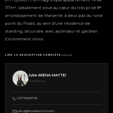
117m², idéalement situé au cœur du très prisé 8ᵉ
arrondissement de Marseille, à deux pas du rond-
point du Prado, au sein d’une résidence de
standing, sécurisée, avec ascenseur et gardien.
Entièrement rénov...
LIRE LA DESCRIPTION COMPLÈTE
Julie ARENA-MATTEI
COMMERCIAL
+33778635765
julie.a@llinaresimmo.com