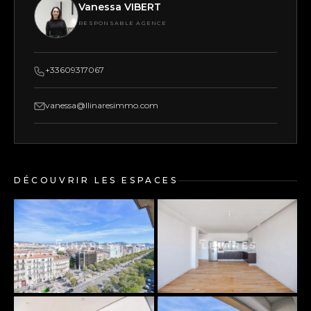
Vanessa VIBERT
RESPONSABLE AGENCE
+33609317067
vanessa@llinaresimmo.com
DÉCOUVRIR LES ESPACES