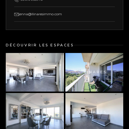
jenna@llinaresimmo.com
DÉCOUVRIR LES ESPACES