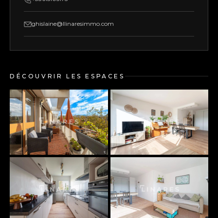
ghislaine@llinaresimmo.com
DÉCOUVRIR LES ESPACES