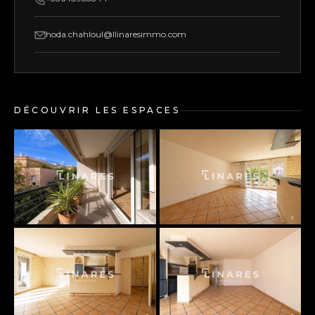
hoda.chahloul@llinaresimmo.com
DÉCOUVRIR LES ESPACES