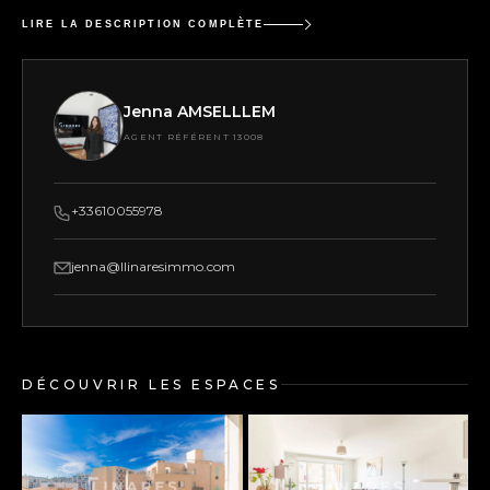
LIRE LA DESCRIPTION COMPLÈTE
Jenna AMSELLLEM
AGENT RÉFÉRENT 13008
+33610055978
jenna@llinaresimmo.com
DÉCOUVRIR LES ESPACES