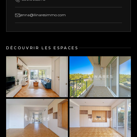
jenna@llinaresimmo.com
DÉCOUVRIR LES ESPACES