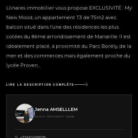
Llinares immobilier vous propose EXCLUSIVITÉ : My
New Mood, un appartement T3 de 75m2 avec
balcon situé dans l'une des résidences les plus
cotées du 8ème arrondissement de Marseille. Il est
idéalement placé, à proximité du Parc Borély, de la
mer et des commerces mais également proche du
lycée Proven...
LIRE LA DESCRIPTION COMPLÈTE
Jenna AMSELLLEM
AGENT RÉFÉRENT 13008
+33610055978