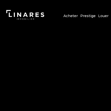
Acheter
Prestige
Louer