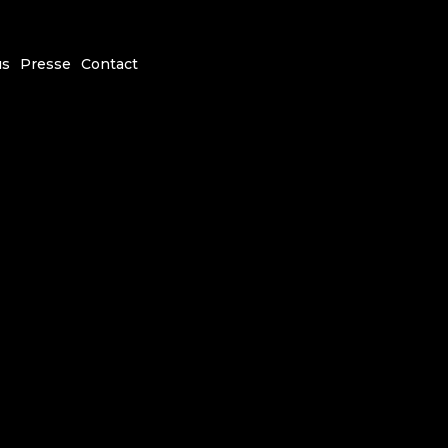
us
Presse
Contact