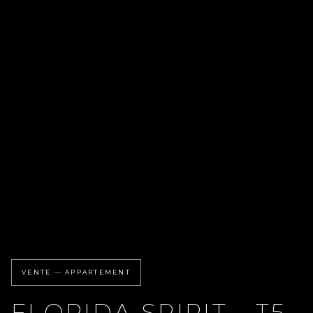
VENTE — APPARTEMENT
FLORIDA SPIRIT - T5