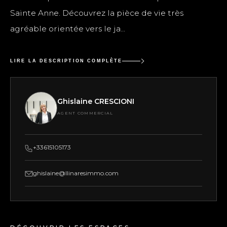
Sainte Anne. Découvrez la pièce de vie très
agréable orientée vers le ja...
LIRE LA DESCRIPTION COMPLÈTE
Ghislaine CRESCIONI
AGENT COMMERCIAL
+33615105173
ghislaine@llinaresimmo.com