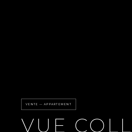
VENTE — APPARTEMENT
VUE COLL