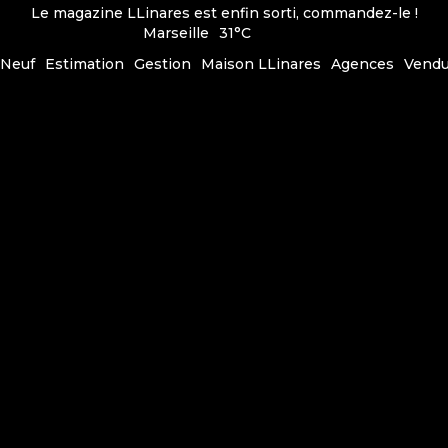
Le magazine LLinares est enfin sorti, commandez-le !
Marseille
31°C
Neuf
Estimation
Gestion
Maison LLinares
Agences
Vend