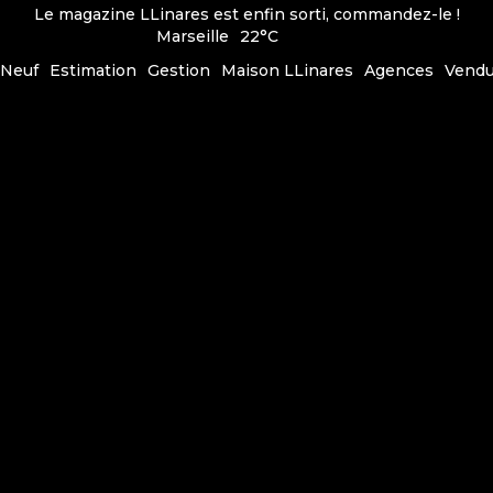
Le magazine LLinares est enfin sorti, commandez-le !
Marseille
22°C
Neuf
Estimation
Gestion
Maison LLinares
Agences
Vend