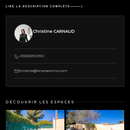
LIRE LA DESCRIPTION COMPLÈTE
Christine CARNAUD
+33636390390
christine@llinaresimmo.com
DÉCOUVRIR LES ESPACES