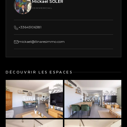
Mickael SOLER
COMMERCIAL
+33645106381
mickael@llinaresimmo.com
DÉCOUVRIR LES ESPACES