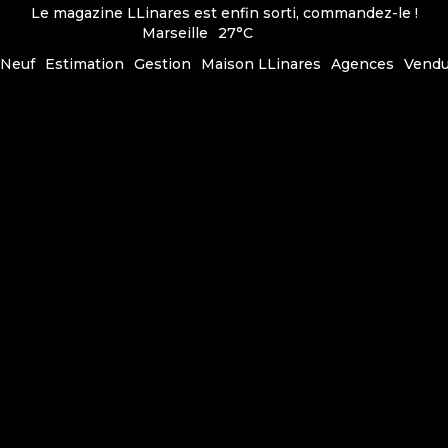
Le magazine LLinares est enfin sorti, commandez-le !
Marseille
27°C
Neuf
Estimation
Gestion
Maison LLinares
Agences
Vend