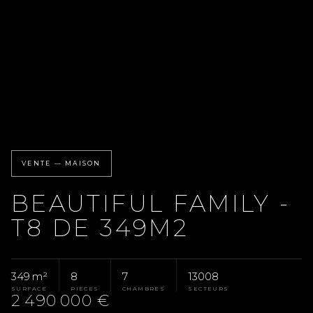
VENTE — MAISON
BEAUTIFUL FAMILY -
T8 DE 349M2
349 m²
8
7
13008
SURFACE
PIÈCES
CHAMBRES
SECTEURS
2 490 000 €