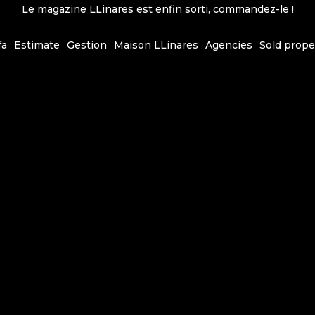
Le magazine LLinares est enfin sorti, commandez-le !
fa
Estimate
Gestion
Maison LLinares
Agencies
Sold prope