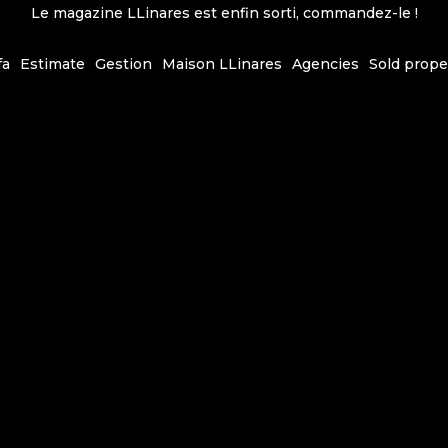
Le magazine LLinares est enfin sorti, commandez-le !
fa
Estimate
Gestion
Maison LLinares
Agencies
Sold prope