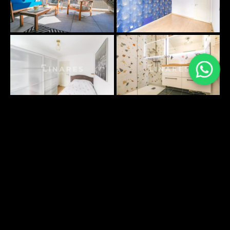
PLANS SURFACES
DÉCOUVRIR
ENVIRONNEMENT
DÉCOUVRIR