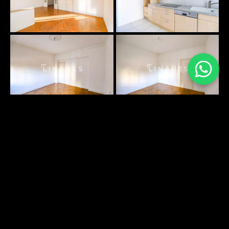
PLANS SURFACES
DÉCOUVRIR
ENVIRONNEMENT
DÉCOUVRIR