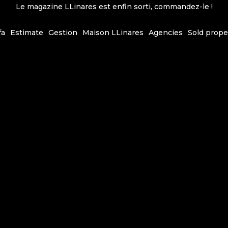
Le magazine LLinares est enfin sorti, commandez-le !
fa
Estimate
Gestion
Maison LLinares
Agencies
Sold prope