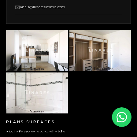
anais@llinaresimmo.com
PLANS SURFACES
No information available